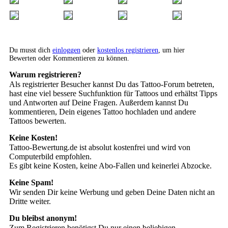
Du musst dich
einloggen
oder
kostenlos registrieren
, um hier
Bewerten oder Kommentieren zu können.
Warum registrieren?
Als registrierter Besucher kannst Du das Tattoo-Forum betreten,
hast eine viel bessere Suchfunktion für Tattoos und erhältst Tipps
und Antworten auf Deine Fragen. Außerdem kannst Du
kommentieren, Dein eigenes Tattoo hochladen und andere
Tattoos bewerten.
Keine Kosten!
Tattoo-Bewertung.de ist absolut kostenfrei und wird von
Computerbild empfohlen.
Es gibt keine Kosten, keine Abo-Fallen und keinerlei Abzocke.
Keine Spam!
Wir senden Dir keine Werbung und geben Deine Daten nicht an
Dritte weiter.
Du bleibst anonym!
Zum Registrieren benötigst Du nur einen beliebigen