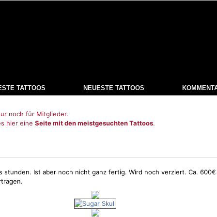
ESTE TATTOOS
NEUESTE TATTOOS
KOMMENT
ur noch für Mitglieder.
es hier eine
Seite mit den meistgesuchten Tattoos
.
stunden. Ist aber noch nicht ganz fertig. Wird noch verziert. Ca. 600€ b
tragen.