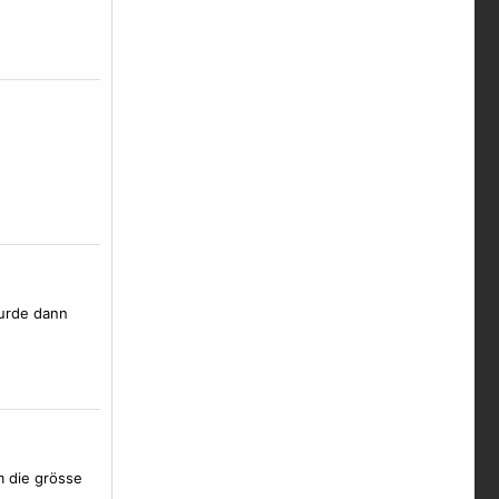
wurde dann
m die grösse