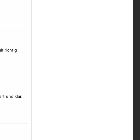
r richtig
ert und klar.