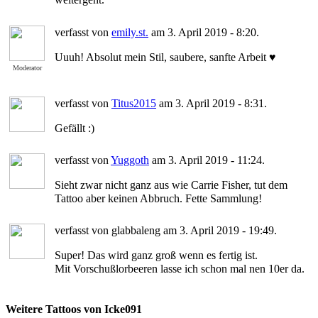
verfasst von
emily.st.
am 3. April 2019 - 8:20.
Uuuh! Absolut mein Stil, saubere, sanfte Arbeit ♥
Moderator
verfasst von
Titus2015
am 3. April 2019 - 8:31.
Gefällt :)
verfasst von
Yuggoth
am 3. April 2019 - 11:24.
Sieht zwar nicht ganz aus wie Carrie Fisher, tut dem
Tattoo aber keinen Abbruch. Fette Sammlung!
verfasst von glabbaleng am 3. April 2019 - 19:49.
Super! Das wird ganz groß wenn es fertig ist.
Mit Vorschußlorbeeren lasse ich schon mal nen 10er da.
Weitere Tattoos von Icke091