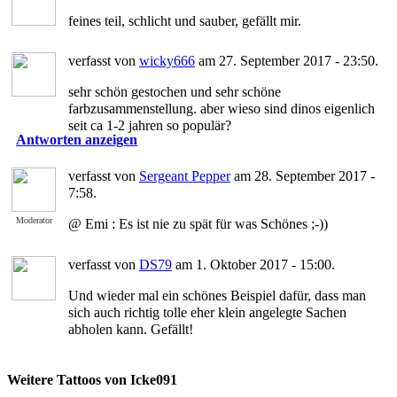
feines teil, schlicht und sauber, gefällt mir.
verfasst von
wicky666
am 27. September 2017 - 23:50.
sehr schön gestochen und sehr schöne
farbzusammenstellung. aber wieso sind dinos eigenlich
seit ca 1-2 jahren so populär?
Antworten anzeigen
verfasst von
Sergeant Pepper
am 28. September 2017 -
7:58.
Moderator
@ Emi : Es ist nie zu spät für was Schönes ;-))
verfasst von
DS79
am 1. Oktober 2017 - 15:00.
Und wieder mal ein schönes Beispiel dafür, dass man
sich auch richtig tolle eher klein angelegte Sachen
abholen kann. Gefällt!
Weitere Tattoos von Icke091