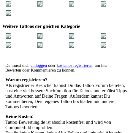
Weitere Tattoos der gleichen Kategorie
Du musst dich
einloggen
oder
kostenlos registrieren
, um hier
Bewerten oder Kommentieren zu können.
Warum registrieren?
Als registrierter Besucher kannst Du das Tattoo-Forum betreten,
hast eine viel bessere Suchfunktion für Tattoos und erhältst Tipps
und Antworten auf Deine Fragen. Außerdem kannst Du
kommentieren, Dein eigenes Tattoo hochladen und andere
Tattoos bewerten.
Keine Kosten!
Tattoo-Bewertung.de ist absolut kostenfrei und wird von
Computerbild empfohlen.
Es gibt keine Kosten, keine Abo-Fallen und keinerlei Abzocke.