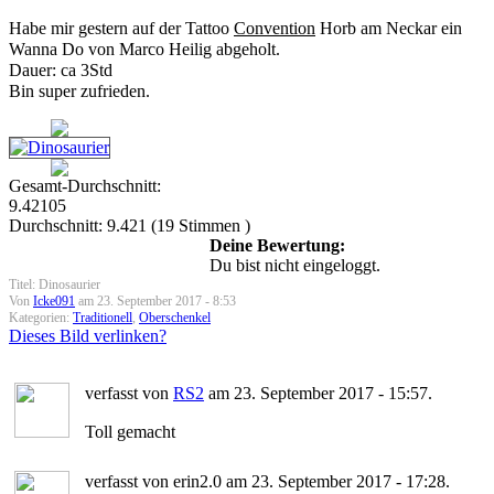
Habe mir gestern auf der Tattoo
Convention
Horb am Neckar ein
Wanna Do von Marco Heilig abgeholt.
Dauer: ca 3Std
Bin super zufrieden.
Gesamt-Durchschnitt:
9.42105
Durchschnitt:
9.421
(
19
Stimmen )
Deine Bewertung:
Du bist nicht eingeloggt.
Titel: Dinosaurier
Von
Icke091
am 23. September 2017 - 8:53
Kategorien:
Traditionell
,
Oberschenkel
Dieses Bild verlinken?
verfasst von
RS2
am 23. September 2017 - 15:57.
Toll gemacht
verfasst von erin2.0 am 23. September 2017 - 17:28.