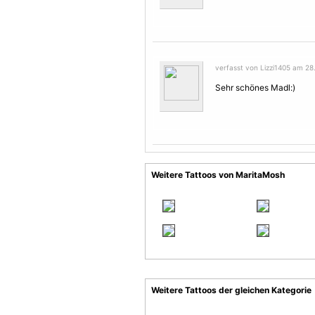
verfasst von Lizzi1405 am 28
Sehr schönes Madl:)
Weitere Tattoos von MaritaMosh
Weitere Tattoos der gleichen Kategorie