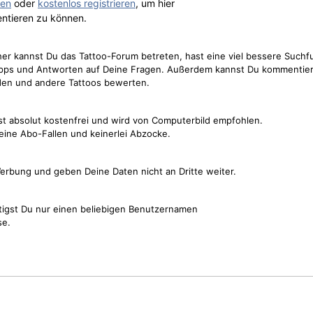
gen
oder
kostenlos registrieren
, um hier
ntieren zu können.
cher kannst Du das Tattoo-Forum betreten, hast eine viel bessere Suchf
Tipps und Antworten auf Deine Fragen. Außerdem kannst Du kommentier
den und andere Tattoos bewerten.
st absolut kostenfrei und wird von Computerbild empfohlen.
keine Abo-Fallen und keinerlei Abzocke.
erbung und geben Deine Daten nicht an Dritte weiter.
tigst Du nur einen beliebigen Benutzernamen
se.