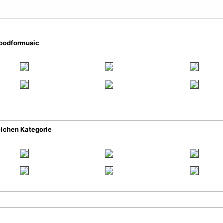
loodformusic
eichen Kategorie