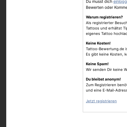
Du musst dich
einlog
Bewerten oder Komme
Warum registrieren?
Als registrierter Besu
Tattoos und erhältst 
eigenes Tattoo hochla
Keine Kosten!
Tattoo-Bewertung.de i
Es gibt keine Kosten, 
Keine Spam!
Wir senden Dir keine W
Du bleibst anonym!
Zum Registrieren benö
und eine E-Mail-Adres
Jetzt registrieren