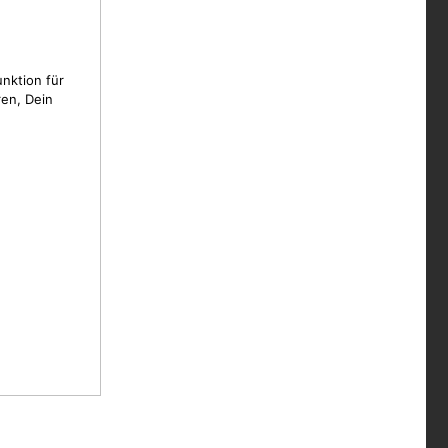
unktion für
en, Dein