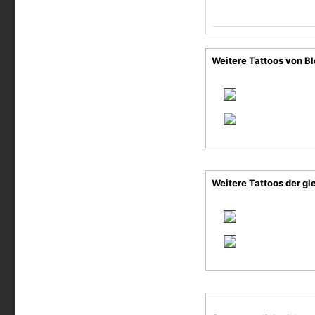
Weitere Tattoos von B
Weitere Tattoos der gl