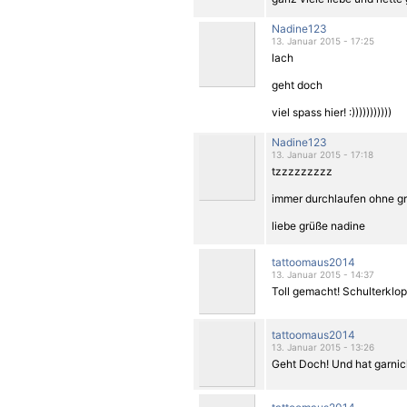
Nadine123
13. Januar 2015 - 17:25
lach
geht doch
viel spass hier! :)))))))))))
Nadine123
13. Januar 2015 - 17:18
tzzzzzzzzz
immer durchlaufen ohne g
liebe grüße nadine
tattoomaus2014
13. Januar 2015 - 14:37
Toll gemacht! Schulterklop
tattoomaus2014
13. Januar 2015 - 13:26
Geht Doch! Und hat garni