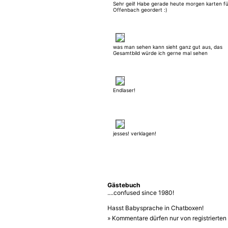
Sehr geil! Habe gerade heute morgen karten fü
Offenbach geordert :)
was man sehen kann sieht ganz gut aus, das
Gesamtbild würde ich gerne mal sehen
Endlaser!
jesses! verklagen!
Gästebuch
....confused since 1980!
Hasst Babysprache in Chatboxen!
» Kommentare dürfen nur von registrierte