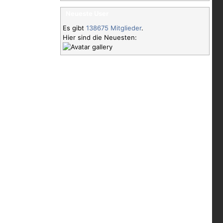
Neueste User
Es gibt
138675 Mitglieder
.
Hier sind die Neuesten: