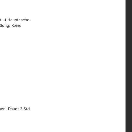
. :) Hauptsache
 Song: Keine
hen. Dauer 2 Std