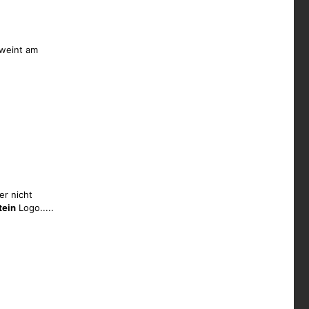
 weint am
er nicht
ein
Logo.....