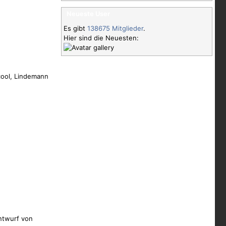
Neueste User
Es gibt
138675 Mitglieder
.
Hier sind die Neuesten:
ool, Lindemann
entwurf von