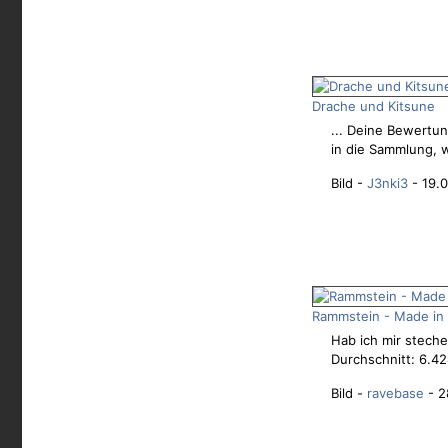
Drache und Kitsune
... Deine Bewertun
in die Sammlung, w
Bild -
J3nki3
- 19.0
Rammstein - Made in
Hab ich mir steche
Durchschnitt: 6.42
Bild -
ravebase
- 2