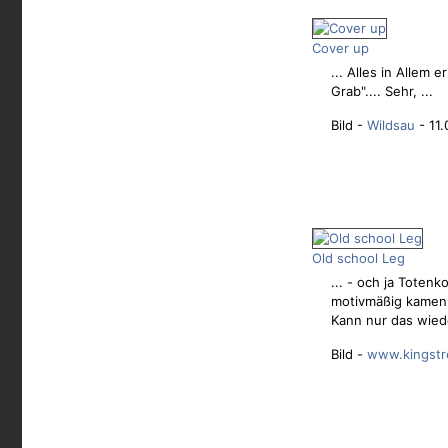
Cover up
... Alles in Allem 
Grab".... Sehr, ...
Bild -
Wildsau
- 11.
Old school Leg
... - och ja Totenk
motivmäßig kamen d
Kann nur das wied
Bild -
www.kingstr