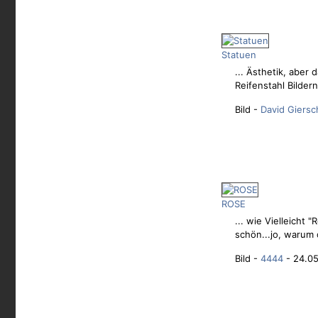
Statuen
... Ästhetik, aber
Reifenstahl Bildern
Bild -
David Giersc
ROSE
... wie Vielleicht
schön...jo, warum d
Bild -
4444
- 24.05