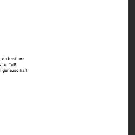
, du hast uns
rd. Toll!
al genauso hart