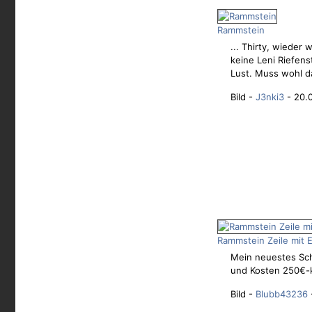
Rammstein
... Thirty, wieder 
keine Leni Riefenst
Lust. Muss wohl d
Bild -
J3nki3
- 20.
Rammstein Zeile mit 
Mein neuestes Sch
und Kosten 250€-k
Bild -
Blubb43236