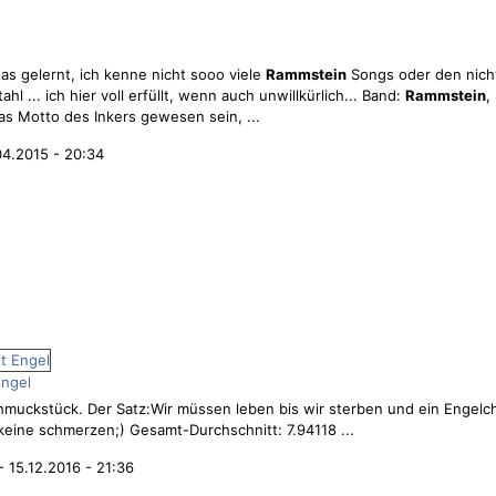
was gelernt, ich kenne nicht sooo viele
Rammstein
Songs oder den nicht
ahl ... ich hier voll erfüllt, wenn auch unwillkürlich... Band:
Rammstein
,
as Motto des Inkers gewesen sein, ...
04.2015 - 20:34
Engel
muckstück. Der Satz:Wir müssen leben bis wir sterben und ein Engelc
eine schmerzen;) Gesamt-Durchschnitt: 7.94118 ...
- 15.12.2016 - 21:36