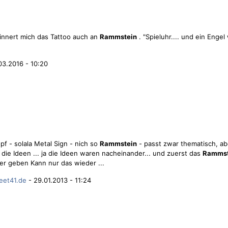
erinnert mich das Tattoo auch an
Rammstein
. "Spieluhr.... und ein Engel
03.2016 - 10:20
opf - solala Metal Sign - nich so
Rammstein
- passt zwar thematisch, ab
ie Ideen ... ja die Ideen waren nacheinander... und zuerst das
Rammst
er geben Kann nur das wieder ...
eet41.de
- 29.01.2013 - 11:24