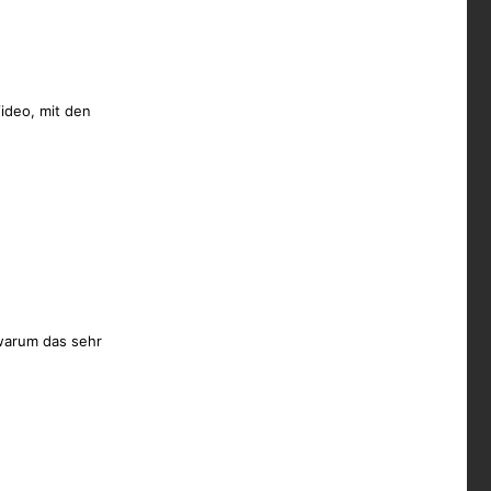
Video, mit den
 warum das sehr