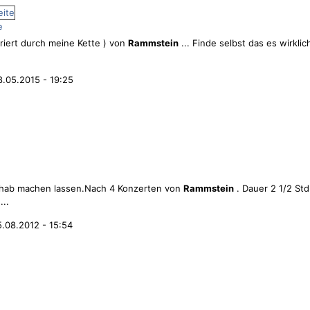
e
piriert durch meine Kette ) von
Rammstein
... Finde selbst das es wirkl
8.05.2015 - 19:25
ch hab machen lassen.Nach 4 Konzerten von
Rammstein
. Dauer 2 1/2 Std
..
.08.2012 - 15:54