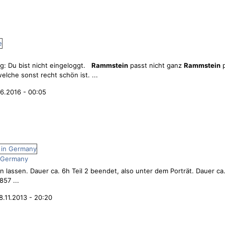
g: Du bist nicht eingeloggt.
Rammstein
passt nicht ganz
Rammstein
p
elche sonst recht schön ist. ...
6.2016 - 00:05
 Germany
n lassen. Dauer ca. 6h Teil 2 beendet, also unter dem Porträt. Dauer ca
857 ...
8.11.2013 - 20:20