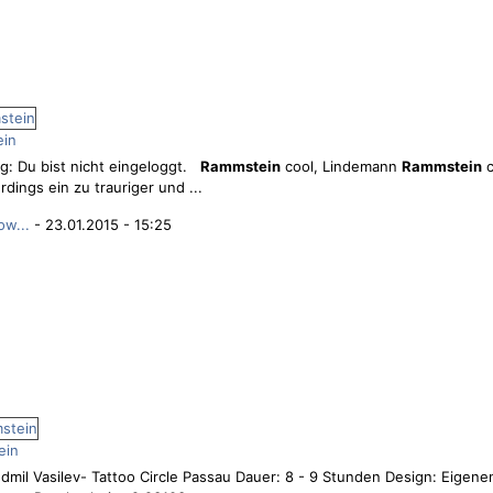
ein
g: Du bist nicht eingeloggt.
Rammstein
cool, Lindemann
Rammstein
c
erdings ein zu trauriger und ...
ow...
- 23.01.2015 - 15:25
ein
mil Vasilev- Tattoo Circle Passau Dauer: 8 - 9 Stunden Design: Eigen