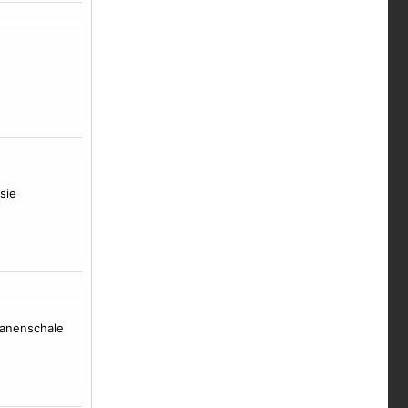
sie
nanenschale