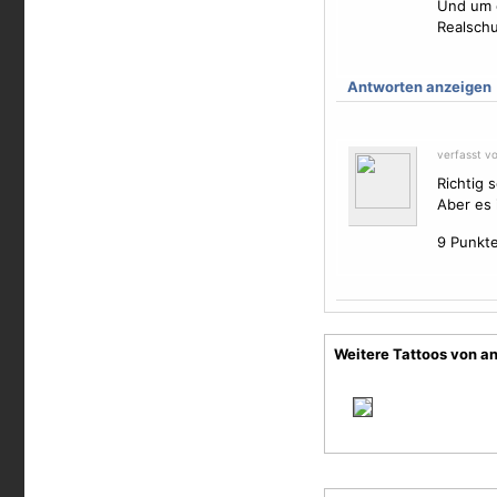
Und um e
Realschu
Antworten anzeigen
verfasst v
Richtig 
Aber es i
9 Punkt
Weitere Tattoos von 