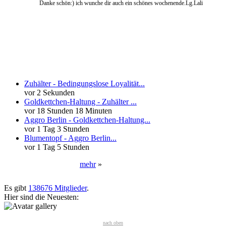
Danke schön:) ich wunche dir auch ein schönes wochenende.Lg.Lali
Neueste Kommentare
Zuhälter - Bedingungslose Loyalität...
vor 2 Sekunden
Goldkettchen-Haltung - Zuhälter ...
vor 18 Stunden 18 Minuten
Aggro Berlin - Goldkettchen-Haltung...
vor 1 Tag 3 Stunden
Blumentopf - Aggro Berlin...
vor 1 Tag 5 Stunden
mehr
»
Neueste User
Es gibt
138676 Mitglieder
.
Hier sind die Neuesten:
nach oben