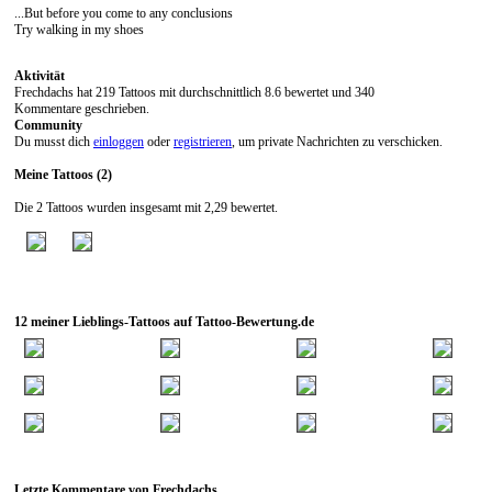
...But before you come to any conclusions
Try walking in my shoes
Aktivität
Frechdachs hat 219 Tattoos mit durchschnittlich 8.6 bewertet und 340
Kommentare geschrieben.
Community
Du musst dich
einloggen
oder
registrieren
, um private Nachrichten zu verschicken.
Meine Tattoos (2)
Die 2 Tattoos wurden insgesamt mit 2,29 bewertet.
12 meiner Lieblings-Tattoos auf Tattoo-Bewertung.de
Letzte Kommentare von Frechdachs