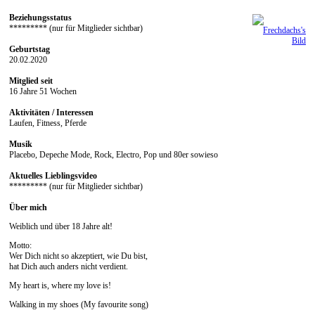
Beziehungsstatus
********* (nur für Mitglieder sichtbar)
Geburtstag
20.02.2020
Mitglied seit
16 Jahre 51 Wochen
Aktivitäten / Interessen
Laufen, Fitness, Pferde
Musik
Placebo, Depeche Mode, Rock, Electro, Pop und 80er sowieso
Aktuelles Lieblingsvideo
********* (nur für Mitglieder sichtbar)
Über mich
Weiblich und über 18 Jahre alt!
Motto:
Wer Dich nicht so akzeptiert, wie Du bist,
hat Dich auch anders nicht verdient.
My heart is, where my love is!
Walking in my shoes (My favourite song)