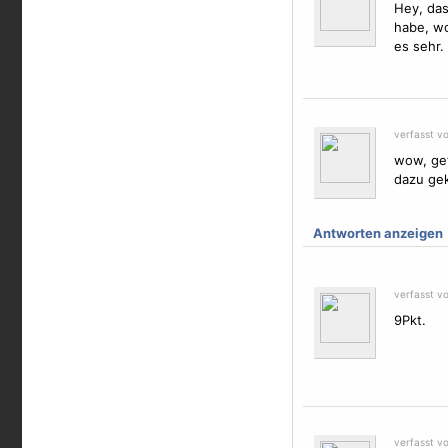
Hey, das
habe, wo
es sehr.
verfasst v
wow, gef
dazu gek
Antworten anzeigen
verfasst v
9Pkt.
verfasst v