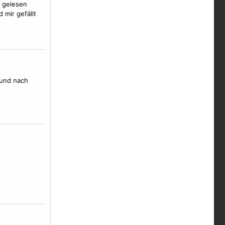
n gelesen
 mir gefällt
 und nach