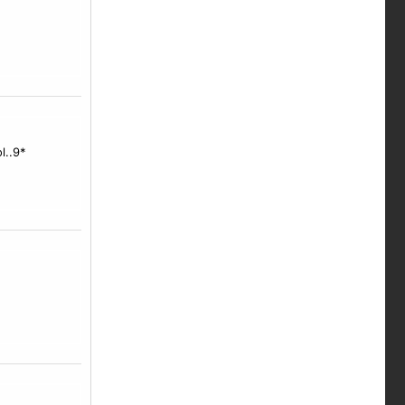
l..9*