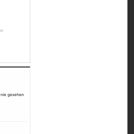
en
 nie gesehen