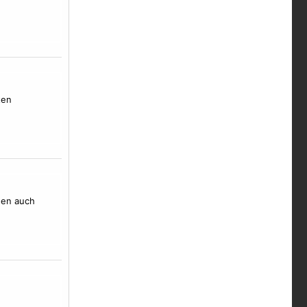
ten
hen auch