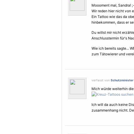
Moooment mal, Sandra! ;
Wir reden hier nicht von
Ein Tattoo wie das da obe
hinbekommen, dass er se
Du willst mir nicht erzäh
Anschlusstermin für's Nac
Wie ich bereits sagte... 
zum Tätowierer und vere
verfasst von
Schutzminister
Mich würde weiterhin die
Ich will da auch keine Di
zusammenhang nicht. Desh