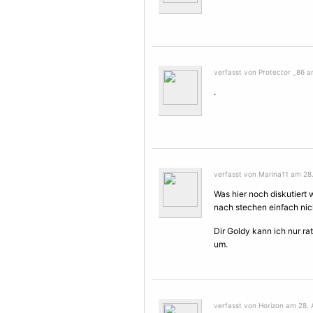
verfasst von Protector _86 a
.
verfasst von Marina11 am 28.
Was hier noch diskutiert 
nach stechen einfach nic
Dir Goldy kann ich nur ra
um.
verfasst von Horizon am 28. 