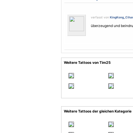
verfasst von
KingKong_Ciha
überzeugend und beindr
Weitere Tattoos von Tim25
Weitere Tattoos der gleichen Kategorie