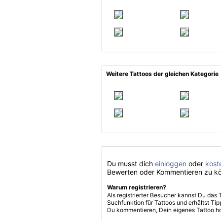
Weitere Tattoos der gleichen Kategorie
Du musst dich
einloggen
oder
koste
Bewerten oder Kommentieren zu k
Warum registrieren?
Als registrierter Besucher kannst Du das 
Suchfunktion für Tattoos und erhältst T
Du kommentieren, Dein eigenes Tattoo h