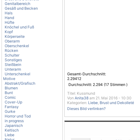
Genitalbereich
Gesäß und Becken
Hals
Hand
Hüfte
Knöchel und Fuß
Kopf
Körperseite
Oberarm
Oberschenkel
Rücken
Schulter
Sonstiges
Steißbein
Unterarm
Unterschenkel
Gesamt-Durchschnitt:
Motive
2.29412
Abstrakt/Grafisch
Durchschnitt:
2.294
(
17
Stimmen )
Blumen
Bunt
Titel: Kussmund
Comic
Von
Anita38
am 21. Mai 2016 - 10:30
Cover-Up
Kategorien:
Liebe
,
Brust und Dekolleté
Fantasy
Dieses Bild verlinken?
Gurke
Horror und Tod
in progress
Japanisch
Keltisch
Liebe
Natur