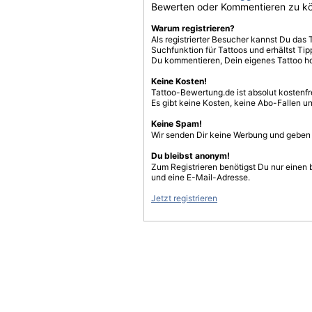
Bewerten oder Kommentieren zu k
Warum registrieren?
Als registrierter Besucher kannst Du das 
Suchfunktion für Tattoos und erhältst T
Du kommentieren, Dein eigenes Tattoo h
Keine Kosten!
Tattoo-Bewertung.de ist absolut kostenf
Es gibt keine Kosten, keine Abo-Fallen u
Keine Spam!
Wir senden Dir keine Werbung und geben D
Du bleibst anonym!
Zum Registrieren benötigst Du nur einen
und eine E-Mail-Adresse.
Jetzt registrieren