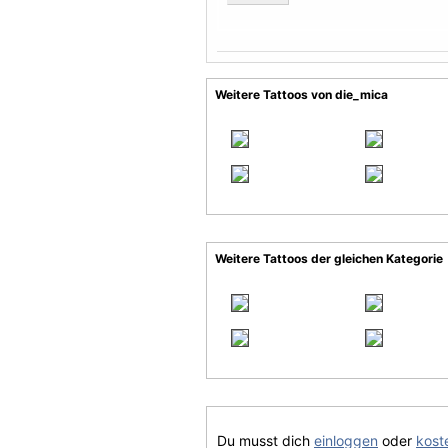
Weitere Tattoos von die_mica
Weitere Tattoos der gleichen Kategorie
Du musst dich
einloggen
oder
koste