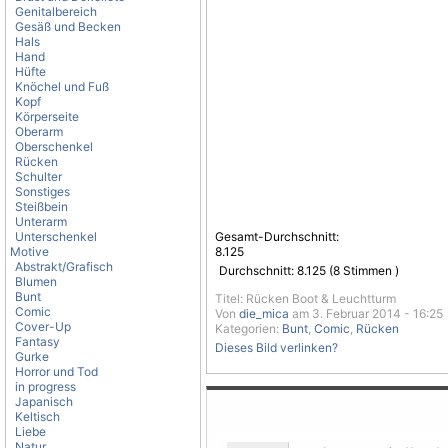
Genitalbereich
Gesäß und Becken
Hals
Hand
Hüfte
Knöchel und Fuß
Kopf
Körperseite
Oberarm
Oberschenkel
Rücken
Schulter
Sonstiges
Steißbein
Unterarm
Unterschenkel
Gesamt-Durchschnitt:
Motive
8.125
Abstrakt/Grafisch
Durchschnitt:
8.125
(
8
Stimmen )
Blumen
Bunt
Titel: Rücken Boot & Leuchtturm
Comic
Von
die_mica
am 3. Februar 2014 - 16:25
Cover-Up
Kategorien:
Bunt
,
Comic
,
Rücken
Fantasy
Dieses Bild verlinken?
Gurke
Horror und Tod
in progress
Japanisch
Keltisch
Liebe
Natur