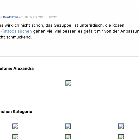
on
Bunt1234
am 16. März 2015 - 18:32.
 es wirklich nicht schön, das Gezuppel ist unterirdisch, die Rosen
gehen viel viel besser, es gefällt mir von der Anpassun
icht schmückend.
tefanie Alexandra
eichen Kategorie