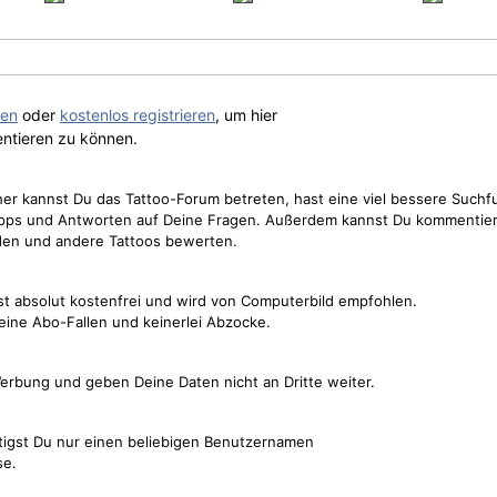
gen
oder
kostenlos registrieren
, um hier
ntieren zu können.
cher kannst Du das Tattoo-Forum betreten, hast eine viel bessere Suchf
Tipps und Antworten auf Deine Fragen. Außerdem kannst Du kommentier
den und andere Tattoos bewerten.
st absolut kostenfrei und wird von Computerbild empfohlen.
keine Abo-Fallen und keinerlei Abzocke.
erbung und geben Deine Daten nicht an Dritte weiter.
tigst Du nur einen beliebigen Benutzernamen
se.