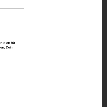
unktion für
en, Dein