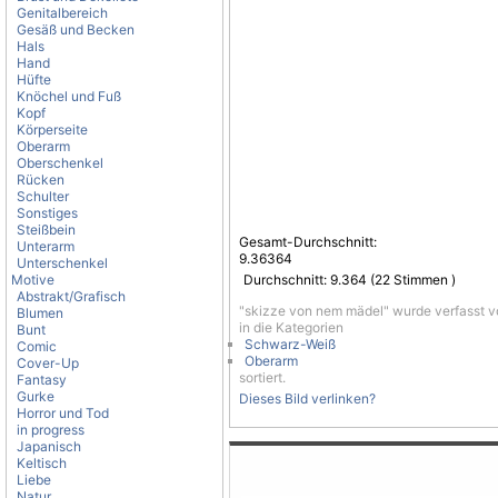
Genitalbereich
Gesäß und Becken
Hals
Hand
Hüfte
Knöchel und Fuß
Kopf
Körperseite
Oberarm
Oberschenkel
Rücken
Schulter
Sonstiges
Steißbein
Gesamt-Durchschnitt:
Unterarm
9.36364
Unterschenkel
Motive
Durchschnitt:
9.364
(
22
Stimmen )
Abstrakt/Grafisch
"skizze von nem mädel" wurde verfasst 
Blumen
in die Kategorien
Bunt
Schwarz-Weiß
Comic
Oberarm
Cover-Up
sortiert.
Fantasy
Gurke
Dieses Bild verlinken?
Horror und Tod
in progress
Japanisch
Keltisch
Liebe
Natur