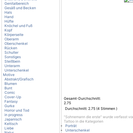
Genitalbereich
Gesäß und Becken
Hals
Hand
Hüfte
Knöchel und Fuß
Kopf
Körperseite
Oberarm
Oberschenkel
Rücken
Schulter
Sonstiges
Steißbein
Unterarm
Unterschenkel
Motive
Abstrakt/Grafisch
Blumen
Bunt
Comic
Cover-Up
Gesamt-Durchschnitt:
Fantasy
2.75
Gurke
Durchschnitt:
2.75
(
4
Stimmen )
Horror und Tod
in progress
"Sohnemann die erste" wurde verfasst v
Japanisch
Tattoo in die Kategorien
Keltisch
Porträt
Liebe
Unterschenkel
Natur