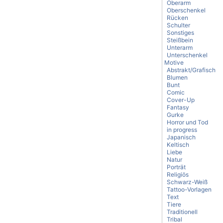
Oberarm
Oberschenkel
Rücken
Schulter
Sonstiges
Steißbein
Unterarm
Unterschenkel
Motive
Abstrakt/Grafisch
Blumen
Bunt
Comic
Cover-Up
Fantasy
Gurke
Horror und Tod
in progress
Japanisch
Keltisch
Liebe
Natur
Porträt
Religiös
Schwarz-Weiß
Tattoo-Vorlagen
Text
Tiere
Traditionell
Tribal