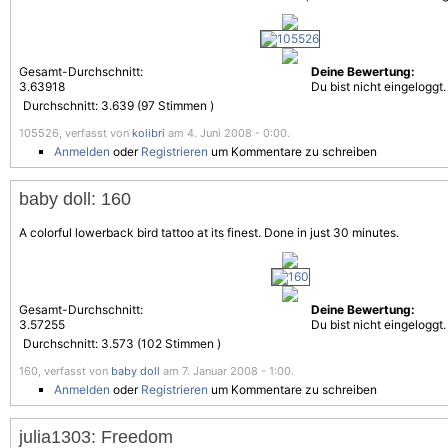
Gesamt-Durchschnitt:
Deine Bewertung:
3.63918
Du bist nicht eingeloggt.
Durchschnitt:
3.639
(
97
Stimmen )
105526, verfasst von
kolibri
am 4. Juni 2008 - 0:00.
Anmelden
oder
Registrieren
um Kommentare zu schreiben
baby doll: 160
A colorful lowerback bird tattoo at its finest. Done in just 30 minutes.
Gesamt-Durchschnitt:
Deine Bewertung:
3.57255
Du bist nicht eingeloggt.
Durchschnitt:
3.573
(
102
Stimmen )
160, verfasst von
baby doll
am 7. Januar 2008 - 1:00.
Anmelden
oder
Registrieren
um Kommentare zu schreiben
julia1303: Freedom