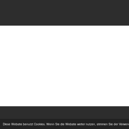
Diese Website benutzt Cookies. Wenn Sie die Website weiter nutzen, stimmen Sie der Verwe