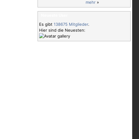
mehr
»
Neueste User
Es gibt
138675 Mitglieder
.
Hier sind die Neuesten: