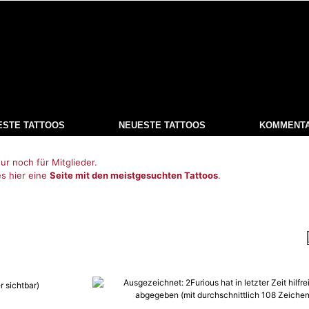
ESTE TATTOOS
NEUESTE TATTOOS
KOMMENT
ur noch für Mitglieder.
es hier eine
Seite mit den meistgesuchten Tattoos
.
r sichtbar)