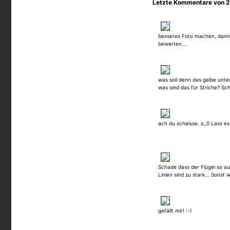
Letzte Kommentare von 2
besseres Foto machen, dan
bewerten...
was soll denn das gelbe unter
was sind das für Striche? Sch
ach du scheisse. o_0 Lass es
Schade dass der Flügel so au
Linien sind zu stark... Sonst
gefällt mir! :-)