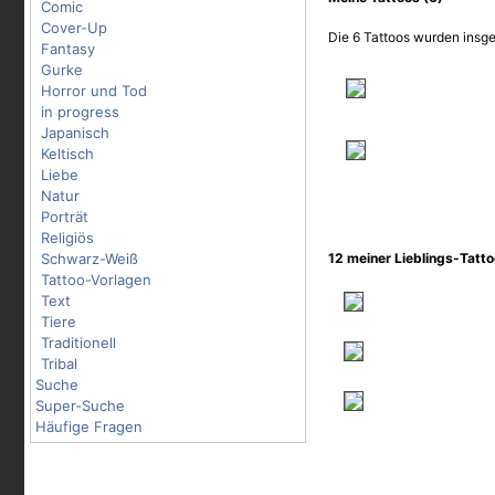
Comic
Cover-Up
Die 6 Tattoos wurden insge
Fantasy
Gurke
Horror und Tod
in progress
Japanisch
Keltisch
Liebe
Natur
Porträt
Religiös
Schwarz-Weiß
12 meiner Lieblings-Tatt
Tattoo-Vorlagen
Text
Tiere
Traditionell
Tribal
Suche
Super-Suche
Häufige Fragen