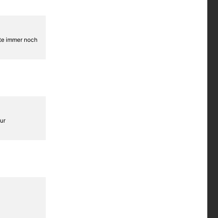
iste immer noch
zur