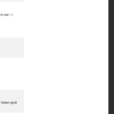
ch mal :-)
z lieben gruß