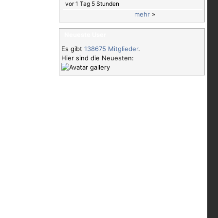
vor 1 Tag 5 Stunden
mehr
»
Neueste User
Es gibt
138675 Mitglieder
.
Hier sind die Neuesten: