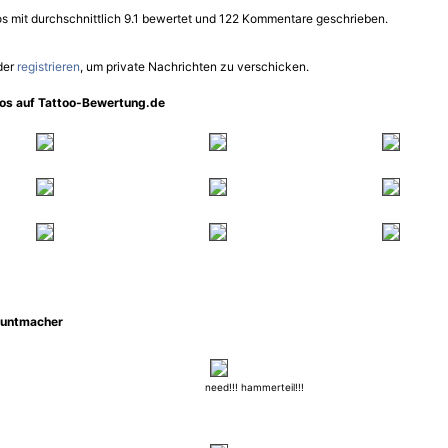
s mit durchschnittlich 9.1 bewertet und 122 Kommentare geschrieben.
der
registrieren
, um private Nachrichten zu verschicken.
oos auf Tattoo-Bewertung.de
buntmacher
need!!! hammerteil!!!