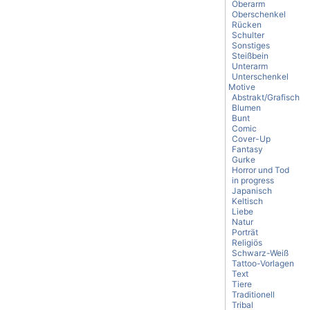
Oberarm
Oberschenkel
Rücken
Schulter
Sonstiges
Steißbein
Unterarm
Unterschenkel
Motive
Abstrakt/Grafisch
Blumen
Bunt
Comic
Cover-Up
Fantasy
Gurke
Horror und Tod
in progress
Japanisch
Keltisch
Liebe
Natur
Porträt
Religiös
Schwarz-Weiß
Tattoo-Vorlagen
Text
Tiere
Traditionell
Tribal