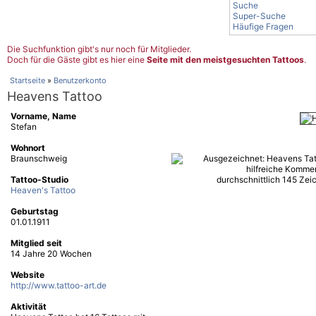
Suche
Super-Suche
Häufige Fragen
Die Suchfunktion gibt's nur noch für Mitglieder.
Doch für die Gäste gibt es hier eine
Seite mit den meistgesuchten Tattoos
.
Startseite
»
Benutzerkonto
Heavens Tattoo
Vorname, Name
Stefan
Wohnort
Braunschweig
Tattoo-Studio
Heaven's Tattoo
Geburtstag
01.01.1911
Mitglied seit
14 Jahre 20 Wochen
Website
http://www.tattoo-art.de
Aktivität