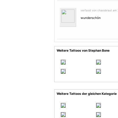
verfasst von chaosbraut am 7
wunderschön
Weitere Tattoos von Stephan Bone
Weitere Tattoos der gleichen Kategorie