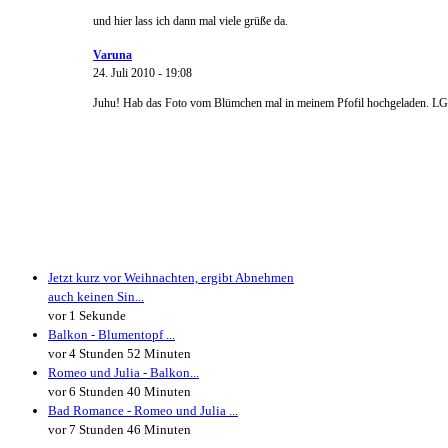
und hier lass ich dann mal viele grüße da.
Varuna
24. Juli 2010 - 19:08
Juhu! Hab das Foto vom Blümchen mal in meinem Pfofil hochgeladen. LG
Neueste Kommentare
Jetzt kurz vor Weihnachten, ergibt Abnehmen
auch keinen Sin...
vor 1 Sekunde
Balkon - Blumentopf ...
vor 4 Stunden 52 Minuten
Romeo und Julia - Balkon...
vor 6 Stunden 40 Minuten
Bad Romance - Romeo und Julia ...
vor 7 Stunden 46 Minuten