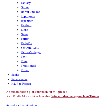
Fantasy
Gurke
Horror und Tod
in progress
Japanisch
Keltisch
Liebe
Natur
Porträt
Religiös
Schwarz-Weiß
Tattoo-Vorlagen
Text
Tiere
Traditionell
Tribal
Suche
Super-Suche
Häufige Fragen
Die Suchfunktion gibt's nur noch für Mitglieder.
Doch für die Gäste gibt es hier eine
Seite mit den meistgesuchten Tattoos
.
Startseite
»
Benutzerkonto