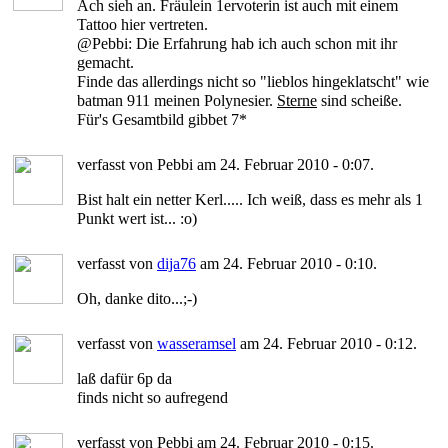
Ach sieh an. Fräulein 1ervoterin ist auch mit einem
Tattoo hier vertreten.
@Pebbi: Die Erfahrung hab ich auch schon mit ihr
gemacht.
Finde das allerdings nicht so "lieblos hingeklatscht" wie
batman 911 meinen Polynesier.
Sterne
sind scheiße.
Für's Gesamtbild gibbet 7*
verfasst von Pebbi am 24. Februar 2010 - 0:07.
Bist halt ein netter Kerl..... Ich weiß, dass es mehr als 1
Punkt wert ist... :o)
verfasst von
dija76
am 24. Februar 2010 - 0:10.
Oh, danke dito...;-)
verfasst von
wasseramsel
am 24. Februar 2010 - 0:12.
laß dafür 6p da
finds nicht so aufregend
verfasst von Pebbi am 24. Februar 2010 - 0:15.