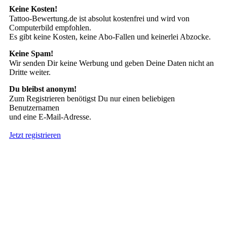
Keine Kosten!
Tattoo-Bewertung.de ist absolut kostenfrei und wird von
Computerbild empfohlen.
Es gibt keine Kosten, keine Abo-Fallen und keinerlei Abzocke.
Keine Spam!
Wir senden Dir keine Werbung und geben Deine Daten nicht an
Dritte weiter.
Du bleibst anonym!
Zum Registrieren benötigst Du nur einen beliebigen
Benutzernamen
und eine E-Mail-Adresse.
Jetzt registrieren
Suche nach Tattoos
Neueste User