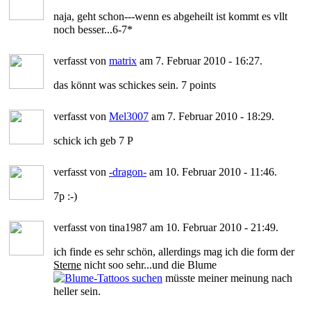
naja, geht schon---wenn es abgeheilt ist kommt es vllt
noch besser...6-7*
verfasst von
matrix
am 7. Februar 2010 - 16:27.
das könnt was schickes sein. 7 points
verfasst von
Mel3007
am 7. Februar 2010 - 18:29.
schick ich geb 7 P
verfasst von
-dragon-
am 10. Februar 2010 - 11:46.
7p :-)
verfasst von tina1987 am 10. Februar 2010 - 21:49.
ich finde es sehr schön, allerdings mag ich die form der
Sterne
nicht soo sehr...und die Blume
müsste meiner meinung nach
heller sein.