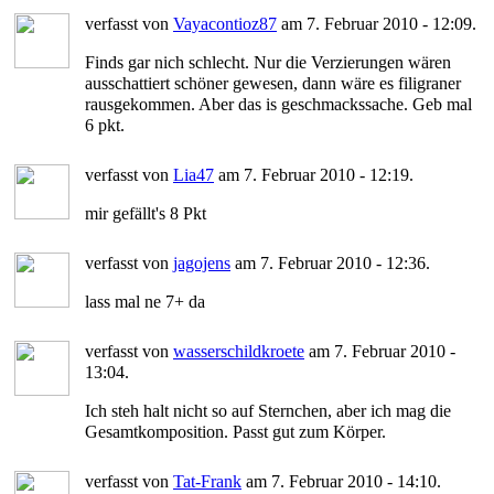
verfasst von
Vayacontioz87
am 7. Februar 2010 - 12:09.
Finds gar nich schlecht. Nur die Verzierungen wären
ausschattiert schöner gewesen, dann wäre es filigraner
rausgekommen. Aber das is geschmackssache. Geb mal
6 pkt.
verfasst von
Lia47
am 7. Februar 2010 - 12:19.
mir gefällt's 8 Pkt
verfasst von
jagojens
am 7. Februar 2010 - 12:36.
lass mal ne 7+ da
verfasst von
wasserschildkroete
am 7. Februar 2010 -
13:04.
Ich steh halt nicht so auf Sternchen, aber ich mag die
Gesamtkomposition. Passt gut zum Körper.
verfasst von
Tat-Frank
am 7. Februar 2010 - 14:10.