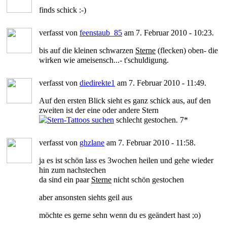
finds schick :-)
verfasst von
feenstaub_85
am 7. Februar 2010 - 10:23.
bis auf die kleinen schwarzen
Sterne
(flecken) oben- die
wirken wie ameisensch...- t'schuldigung.
verfasst von
diedirekte1
am 7. Februar 2010 - 11:49.
Auf den ersten Blick sieht es ganz schick aus, auf den
zweiten ist der eine oder andere Stern
schlecht gestochen. 7*
verfasst von
ghzlane
am 7. Februar 2010 - 11:58.
ja es ist schön lass es 3wochen heilen und gehe wieder
hin zum nachstechen
da sind ein paar
Sterne
nicht schön gestochen
aber ansonsten siehts geil aus
möchte es gerne sehn wenn du es geändert hast ;o)