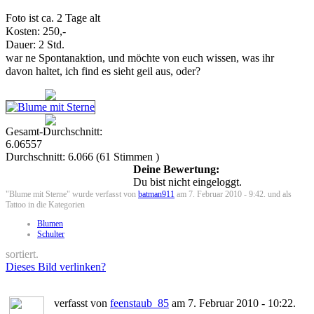
Foto ist ca. 2 Tage alt
Kosten: 250,-
Dauer: 2 Std.
war ne Spontanaktion, und möchte von euch wissen, was ihr
davon haltet, ich find es sieht geil aus, oder?
Gesamt-Durchschnitt:
6.06557
Durchschnitt:
6.066
(
61
Stimmen )
Deine Bewertung:
Du bist nicht eingeloggt.
"Blume mit Sterne" wurde verfasst von
batman911
am 7. Februar 2010 - 9:42. und als
Tattoo in die Kategorien
Blumen
Schulter
sortiert.
Dieses Bild verlinken?
verfasst von
feenstaub_85
am 7. Februar 2010 - 10:22.