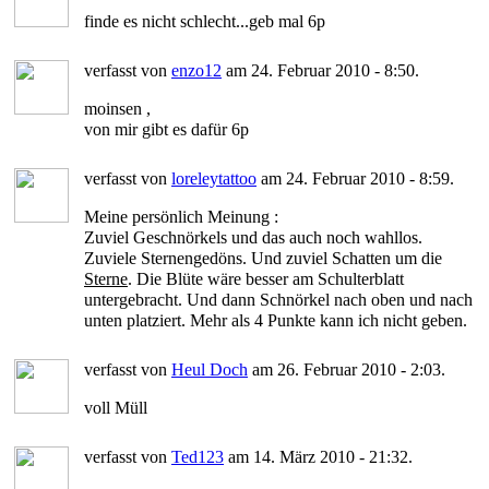
finde es nicht schlecht...geb mal 6p
verfasst von
enzo12
am 24. Februar 2010 - 8:50.
moinsen ,
von mir gibt es dafür 6p
verfasst von
loreleytattoo
am 24. Februar 2010 - 8:59.
Meine persönlich Meinung :
Zuviel Geschnörkels und das auch noch wahllos.
Zuviele Sternengedöns. Und zuviel Schatten um die
Sterne
. Die Blüte wäre besser am Schulterblatt
untergebracht. Und dann Schnörkel nach oben und nach
unten platziert. Mehr als 4 Punkte kann ich nicht geben.
verfasst von
Heul Doch
am 26. Februar 2010 - 2:03.
voll Müll
verfasst von
Ted123
am 14. März 2010 - 21:32.