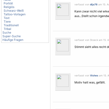
Porträt
verfasst von
dija76
am 15. Au
Religiös
Schwarz-Weiß
Kann zwar nicht viel erke
Tattoo-Vorlagen
aus...Stellt schon irgendw
Text
Tiere
Traditionell
Tribal
Suche
Super-Suche
Häufige Fragen
verfasst von Stoeck am 15. A
Stimmt sieht alles recht 
verfasst von
Vishes
am 15. A
Motiv hatt was, gefällt.