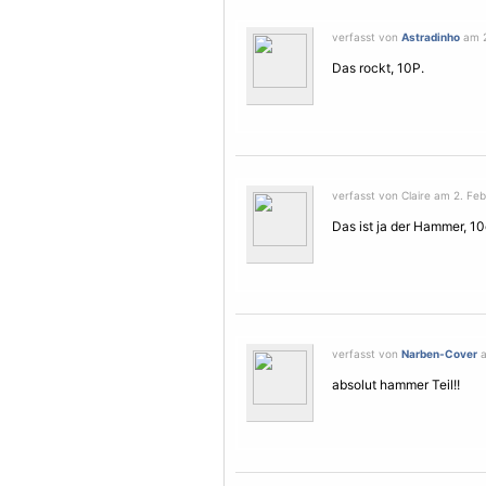
verfasst von
Astradinho
am 2
Das rockt, 10P.
verfasst von Claire am 2. Feb
Das ist ja der Hammer, 10
verfasst von
Narben-Cover
a
absolut hammer Teil!!