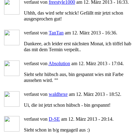
verfasst von
freestyle1000
am 12. März 2013 - 16:33.
Uhhh, das wird sehr schick! Gefällt mir jetzt schon
ausgesprochen gut!
verfasst von
TanTan
am 12. März 2013 - 16:36.
Dankeee, ach leider erst nächsten Monat, ich töffel hab
das mit dem Termin verpeilt..
verfasst von
Absolution
am 12. März 2013 - 17:04.
Sieht sehr hübsch aus, bin gespannt wies mit Farbe
aussehen wird. °°
verfasst von
waldhexe
am 12. März 2013 - 18:52.
Ui, die ist jetzt schon hübsch - bin gespannt!
verfasst von
D-SE
am 12. März 2013 - 20:14.
Sieht schon in b/g megageil aus :)