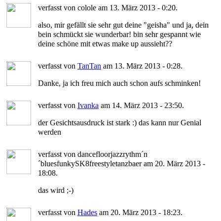
verfasst von colole am 13. März 2013 - 0:20.
also, mir gefällt sie sehr gut deine "geisha" und ja, dein
bein schmückt sie wunderbar! bin sehr gespannt wie
deine schöne mit etwas make up aussieht??
verfasst von
TanTan
am 13. März 2013 - 0:28.
Danke, ja ich freu mich auch schon aufs schminken!
verfasst von
Ivanka
am 14. März 2013 - 23:50.
der Gesichtsausdruck ist stark :) das kann nur Genial
werden
verfasst von dancefloorjazzrythm´n
´bluesfunkySK8freestyletanzbaer am 20. März 2013 -
18:08.
das wird ;-)
verfasst von
Hades
am 20. März 2013 - 18:23.