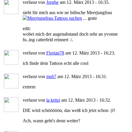
verfasst von
Jorghe
am 12. März 2013 - 16:35.
sieht für mich aus wie ne hübsche Meerjungfrau
... gratz
edit:
wobei mich der augenabstand doch sehr an yvonne
fu..ing catterfeld erinnert .\.
verfasst von
Florian78
am 12. März 2013 - 16:23.
ich finde dein Tattoos echt alle cool
verfasst von
ms67
am 12. März 2013 - 16:31.
extrem
verfasst von
la kritzi
am 12. März 2013 - 16:32.
DIE wird schööööön, das weiß ich jetzt schon :)!!
Ach, wann geht's denn weiter?