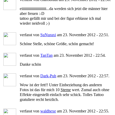
eiiiiiiiiiiiiiiiiiiiiiiii...da werden sich jetzt die männer hier
aber freuen :-D
tattoo gefällt mir und bei der figur erblasse ich mal
wieder neidvoll ;-)
verfasst von
SuNuraxi
am 23. November 2012 - 22:51.
Schöne Stelle, schöne Größe, schön gemacht!
verfasst von
TanTan
am 23. November 2012 - 22:54.
Danke schön
verfasst von
Dark-Puh
am 23. November 2012 - 22:57.
Wow ist der fett!! Unter Einbeziehung des anderen
Fotos ist das für mich 10
Sterne
wert. Zumal auch ohne
Effekte eingestellt einfach sehr schick. Tolles Tattoo
gratuliere recht herzlich.
verfasst von
waldhexe
am 23. November 2012 - 22:55.