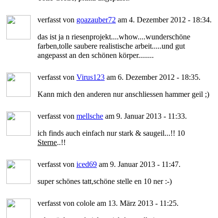
verfasst von
goazauber72
am 4. Dezember 2012 - 18:34.
das ist ja n riesenprojekt....whow....wunderschöne
farben,tolle saubere realistische arbeit.....und gut
angepasst an den schönen körper........
verfasst von
Virus123
am 6. Dezember 2012 - 18:35.
Kann mich den anderen nur anschliessen hammer geil ;)
verfasst von
mellsche
am 9. Januar 2013 - 11:33.
ich finds auch einfach nur stark & saugeil...!! 10
Sterne
..!!
verfasst von
iced69
am 9. Januar 2013 - 11:47.
super schönes tatt,schöne stelle en 10 ner :-)
verfasst von colole am 13. März 2013 - 11:25.