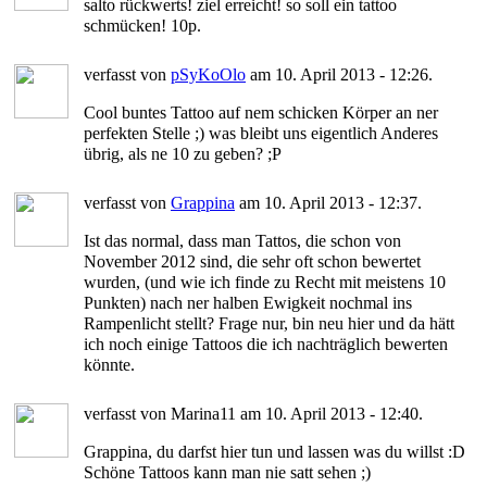
salto rückwerts! ziel erreicht! so soll ein tattoo
schmücken! 10p.
verfasst von
pSyKoOlo
am 10. April 2013 - 12:26.
Cool buntes Tattoo auf nem schicken Körper an ner
perfekten Stelle ;) was bleibt uns eigentlich Anderes
übrig, als ne 10 zu geben? ;P
verfasst von
Grappina
am 10. April 2013 - 12:37.
Ist das normal, dass man Tattos, die schon von
November 2012 sind, die sehr oft schon bewertet
wurden, (und wie ich finde zu Recht mit meistens 10
Punkten) nach ner halben Ewigkeit nochmal ins
Rampenlicht stellt? Frage nur, bin neu hier und da hätt
ich noch einige Tattoos die ich nachträglich bewerten
könnte.
verfasst von Marina11 am 10. April 2013 - 12:40.
Grappina, du darfst hier tun und lassen was du willst :D
Schöne Tattoos kann man nie satt sehen ;)