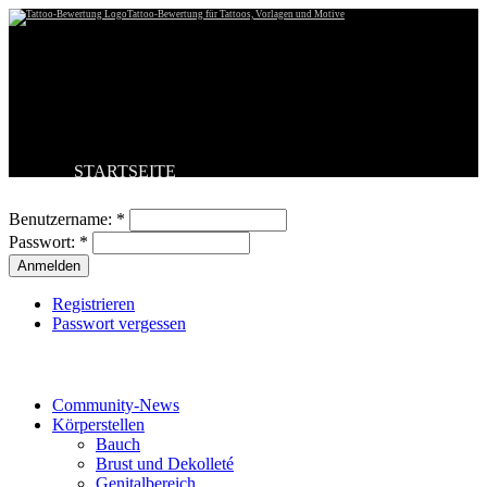
Tattoo-Bewertung für Tattoos, Vorlagen und Motive
STARTSEITE
Benutzeranmeldung
TATTOO HOCHLADEN
BESTE TATTOOS
Benutzername:
*
NEUESTE TATTOOS
Passwort:
*
KOMMENTARE
FORUM
HILFE
Registrieren
Passwort vergessen
Tattoo-Kategorien
Community-News
Körperstellen
Bauch
Brust und Dekolleté
Genitalbereich