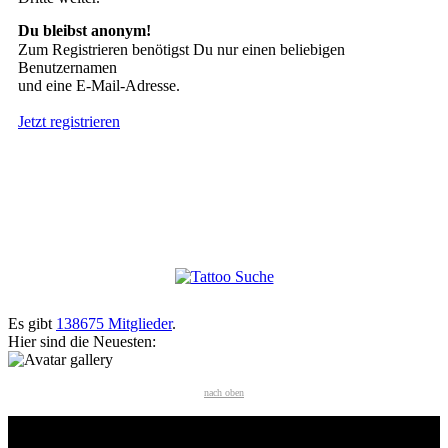
Du bleibst anonym!
Zum Registrieren benötigst Du nur einen beliebigen
Benutzernamen
und eine E-Mail-Adresse.
Jetzt registrieren
Suche nach Tattoos
Neueste User
Es gibt
138675 Mitglieder
.
Hier sind die Neuesten:
nach oben
HÄUFIG GESUCHT