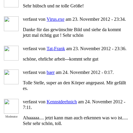
Sehr hübsch und ne tolle Größe!
verfasst von
Virus.exe
am 23. November 2012 - 23:34.
Danke für das gewünschte Bild und siehe da kommt
jetzt mal richtig gut ! Sehr schön
verfasst von
Tat-Frank
am 23. November 2012 - 23:36.
schöne, ehrliche arbeit---kommt sehr gut
verfasst von
baer
am 24. November 2012 - 0:17.
Tolle Stelle, super an den Körper angepasst. Mir gefällt
es.
verfasst von
Kennstdeehnich
am 24. November 2012 -
7:11.
Moderator
Ahaaaaa.... jetzt kann man auch erkennen was wo ist.....
Sehr sehr schön, toll.