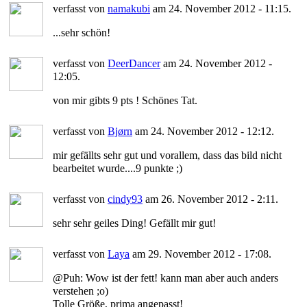
verfasst von
namakubi
am 24. November 2012 - 11:15.
...sehr schön!
verfasst von
DeerDancer
am 24. November 2012 -
12:05.
von mir gibts 9 pts ! Schönes Tat.
verfasst von
Bjørn
am 24. November 2012 - 12:12.
mir gefällts sehr gut und vorallem, dass das bild nicht
bearbeitet wurde....9 punkte ;)
verfasst von
cindy93
am 26. November 2012 - 2:11.
sehr sehr geiles Ding! Gefällt mir gut!
verfasst von
Laya
am 29. November 2012 - 17:08.
@Puh: Wow ist der fett! kann man aber auch anders
verstehen ;o)
Tolle Größe, prima angepasst!