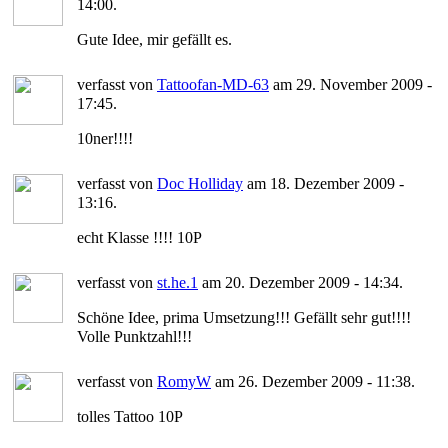
14:00.
Gute Idee, mir gefällt es.
verfasst von
Tattoofan-MD-63
am 29. November 2009 -
17:45.
10ner!!!!
verfasst von
Doc Holliday
am 18. Dezember 2009 -
13:16.
echt Klasse !!!! 10P
verfasst von
st.he.1
am 20. Dezember 2009 - 14:34.
Schöne Idee, prima Umsetzung!!! Gefällt sehr gut!!!!
Volle Punktzahl!!!
verfasst von
RomyW
am 26. Dezember 2009 - 11:38.
tolles Tattoo 10P