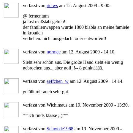
verfasst von
riciws
am 12. August 2009 - 9:00.
@ fermentum
ja fast maßstabsgetreu!
der familienwappen wurde 1800 blabla an meine famiele
in kroatien
verliehen. nicht ausgedacht oder entworfen!!
verfasst von
normec
am 12. August 2009 - 14:10.
Sieht sehr schön aus. Die große Hand sieht ein wenig
gebrochen aus... aber goil !!-- 8 pünktääää.
verfasst von
aeffchen_w
am 12. August 2009 - 14:14.
gefällt mir auch sehr gut.
verfasst von Wichimaus am 19. November 2009 - 13:30.
°°°Ich finds klasse ;-)°°°
verfasst von
Schwede1968
am 19. November 2009 -