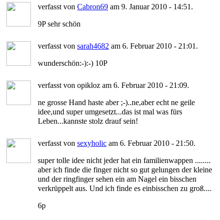
verfasst von
Cabron69
am 9. Januar 2010 - 14:51.
9P sehr schön
verfasst von
sarah4682
am 6. Februar 2010 - 21:01.
wunderschön:-):-) 10P
verfasst von opikloz am 6. Februar 2010 - 21:09.
ne grosse Hand haste aber ;-)..ne,aber echt ne geile
idee,und super umgesetzt...das ist mal was fürs
Leben...kannste stolz drauf sein!
verfasst von
sexyholic
am 6. Februar 2010 - 21:50.
super tolle idee nicht jeder hat ein familienwappen ........
aber ich finde die finger nicht so gut gelungen der kleine
und der ringfinger sehen ein am Nagel ein bisschen
verkrüppelt aus. Und ich finde es einbisschen zu groß....
6p