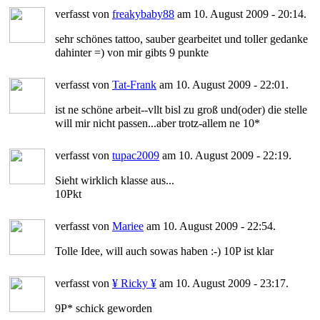
verfasst von
freakybaby88
am 10. August 2009 - 20:14.
sehr schönes tattoo, sauber gearbeitet und toller gedanke
dahinter =) von mir gibts 9 punkte
verfasst von
Tat-Frank
am 10. August 2009 - 22:01.
ist ne schöne arbeit--vllt bisl zu groß und(oder) die stelle
will mir nicht passen...aber trotz-allem ne 10*
verfasst von
tupac2009
am 10. August 2009 - 22:19.
Sieht wirklich klasse aus...
10Pkt
verfasst von
Mariee
am 10. August 2009 - 22:54.
Tolle Idee, will auch sowas haben :-) 10P ist klar
verfasst von
¥ Ricky ¥
am 10. August 2009 - 23:17.
9P* schick geworden