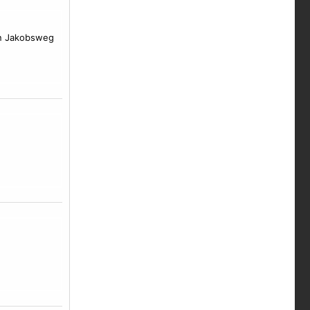
en Jakobsweg