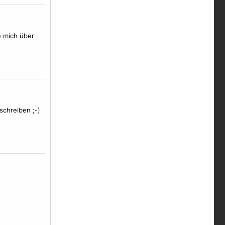
e mich über
schreiben ;-)