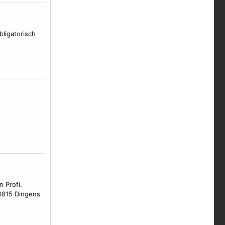
ligatorisch
 Profi.
 0815 Dingens