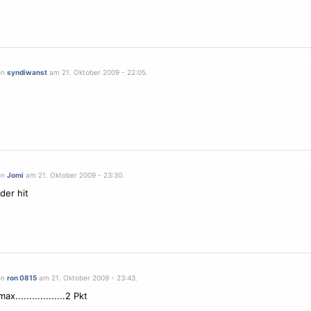
on
syndiwanst
am 21. Oktober 2009 - 22:05.
on
Jomi
am 21. Oktober 2009 - 23:30.
der hit
on
ron 0815
am 21. Oktober 2009 - 23:43.
x..................2 Pkt