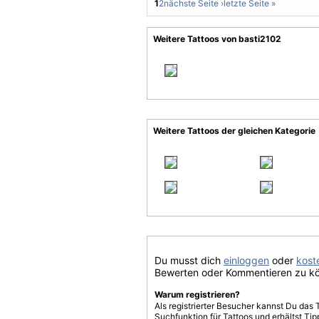
1
2
nächste Seite ›
letzte Seite »
Weitere Tattoos von basti2102
Weitere Tattoos der gleichen Kategorie
Du musst dich
einloggen
oder
koste
Bewerten oder Kommentieren zu k
Warum registrieren?
Als registrierter Besucher kannst Du das 
Suchfunktion für Tattoos und erhältst T