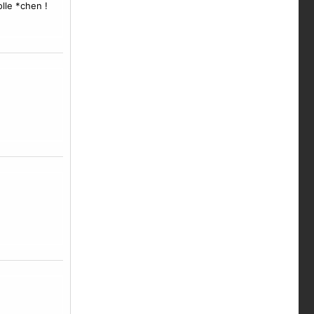
olle *chen !