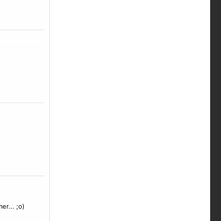
r... ;o)