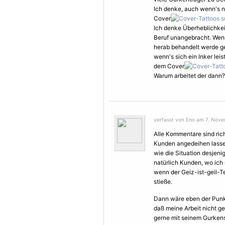
Ich denke, auch wenn's ni
Cover
Ich denke Überheblichkeit
Beruf unangebracht. Wen
herab behandelt werde geh
wenn's sich ein Inker le
dem Cover
Warum arbeitet der dann?
verfasst von Eno am 7. Nove
Alle Kommentare sind rich
Kunden angedeihen lasse
wie die Situation desjeni
natürlich Kunden, wo ic
wenn der Geiz-ist-geil-T
stieße.
Dann wäre eben der Punkt 
daß meine Arbeit nicht ge
gerne mit seinem Gurken