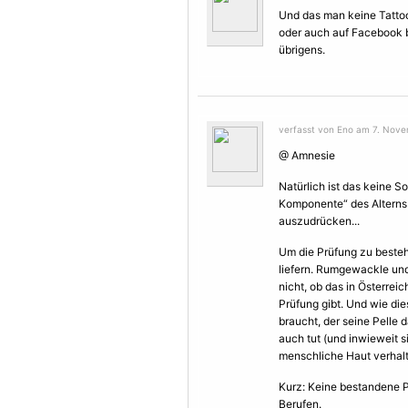
Und das man keine Tatto
oder auch auf Facebook b
übrigens.
verfasst von Eno am 7. Nove
@ Amnesie
Natürlich ist das keine S
Komponente“ des Alterns 
auszudrücken...
Um die Prüfung zu beste
liefern. Rumgewackle und
nicht, ob das in Österrei
Prüfung gibt. Und wie di
braucht, der seine Pelle 
auch tut (und inwieweit 
menschliche Haut verhal
Kurz: Keine bestandene Pr
Berufen.