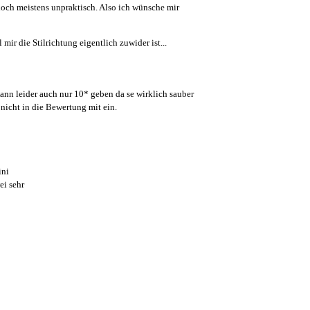
s doch meistens unpraktisch. Also ich wünsche mir
ir die Stilrichtung eigentlich zuwider ist...
ann leider auch nur 10* geben da se wirklich sauber
nicht in die Bewertung mit ein.
ini
ei sehr