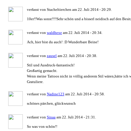
verfasst von Stacheltierchen am 22. Juli 2014 - 20:29.
10er!!Was sonst!!!!Sehr schön und a bisserl neidisch auf den Besi
verfasst von
waldhexe
am 22. Juli 2014 - 20:34.
Ach, hier bist du auch! :D Wunderbare Beine!
verfasst von
zausel
am 22. Juli 2014 - 20:38.
Stil und Ausdruck-fantastisch!
Großartig gemacht.
Wenn meine Tattoos nicht in völlig anderem Stil wären,hätte ich 
Gratuliere.
verfasst von
Nadine123
am 22. Juli 2014 - 20:58.
schönes pärchen, glückwunsch
verfasst von
Sinaa
am 22. Juli 2014 - 21:31.
So was von schön!!