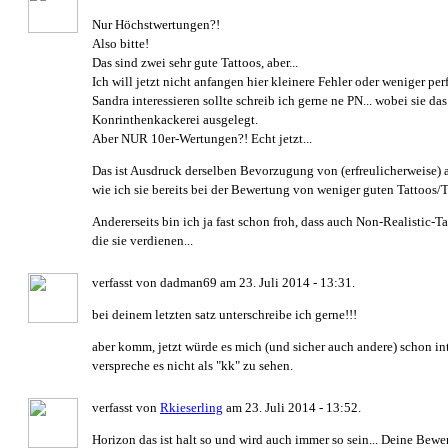
Nur Höchstwertungen?!
Also bitte!
Das sind zwei sehr gute Tattoos, aber...
Ich will jetzt nicht anfangen hier kleinere Fehler oder weniger p
Sandra interessieren sollte schreib ich gerne ne PN... wobei sie das
Konrinthenkackerei ausgelegt.
Aber NUR 10er-Wertungen?! Echt jetzt...
Das ist Ausdruck derselben Bevorzugung von (erfreulicherweise
wie ich sie bereits bei der Bewertung von weniger guten Tattoos/Tä
Andererseits bin ich ja fast schon froh, dass auch Non-Realistic-T
die sie verdienen...
verfasst von dadman69 am 23. Juli 2014 - 13:31.
bei deinem letzten satz unterschreibe ich gerne!!!
aber komm, jetzt würde es mich (und sicher auch andere) schon in
verspreche es nicht als "kk" zu sehen.
verfasst von
Rkieserling
am 23. Juli 2014 - 13:52.
Horizon das ist halt so und wird auch immer so sein... Deine Bewer