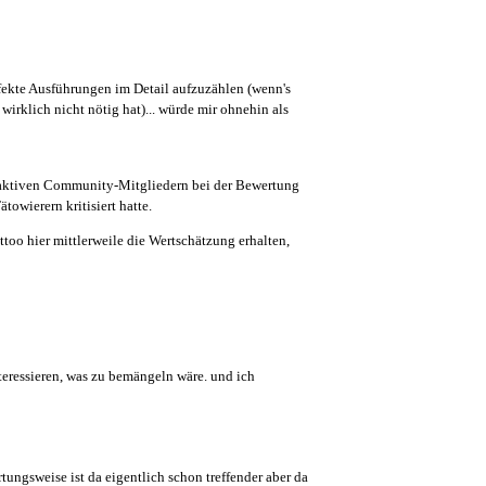
erfekte Ausführungen im Detail aufzuzählen (wenn's
 wirklich nicht nötig hat)... würde mir ohnehin als
) aktiven Community-Mitgliedern bei der Bewertung
towierern kritisiert hatte.
attoo hier mittlerweile die Wertschätzung erhalten,
teressieren, was zu bemängeln wäre. und ich
tungsweise ist da eigentlich schon treffender aber da