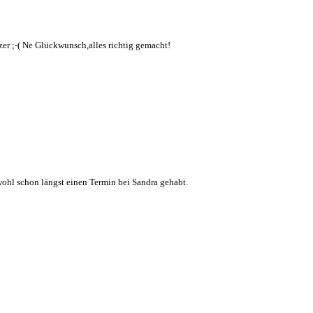
tzer ;-( Ne Glückwunsch,alles richtig gemacht!
wohl schon längst einen Termin bei Sandra gehabt.