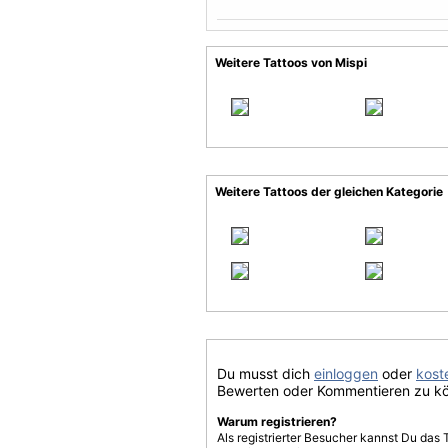
Weitere Tattoos von Mispi
Weitere Tattoos der gleichen Kategorie
Du musst dich
einloggen
oder
koste
Bewerten oder Kommentieren zu k
Warum registrieren?
Als registrierter Besucher kannst Du das 