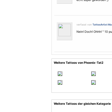
verfasst von
TattooArtist Ma.
Nein! Doch! Ohhh! " 10 p
Weitere Tattoos von Phoenix-Tat2
Weitere Tattoos der gleichen Kategorie