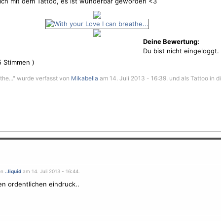
lich mit dem Tattoo, es ist wunderbar geworden <3
Deine Bewertung:
Du bist nicht eingeloggt.
5
Stimmen )
the..." wurde verfasst von
Mikabella
am 14. Juli 2013 - 16:39. und als Tattoo in d
on
..liquid
am 14. Juli 2013 - 16:44.
n ordentlichen eindruck..