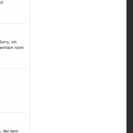
t!
Sorry, ich
 einfach nicht
e. Bei dem