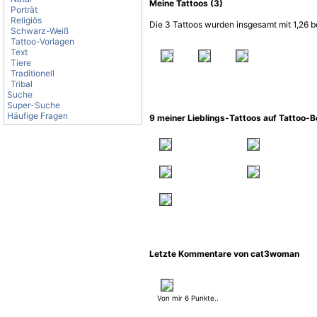
Meine Tattoos (3)
Porträt
Religiös
Die 3 Tattoos wurden insgesamt mit 1,26 b
Schwarz-Weiß
Tattoo-Vorlagen
Text
Tiere
Traditionell
Tribal
Suche
Super-Suche
Häufige Fragen
9 meiner Lieblings-Tattoos auf Tattoo-
Letzte Kommentare von cat3woman
Von mir 6 Punkte..