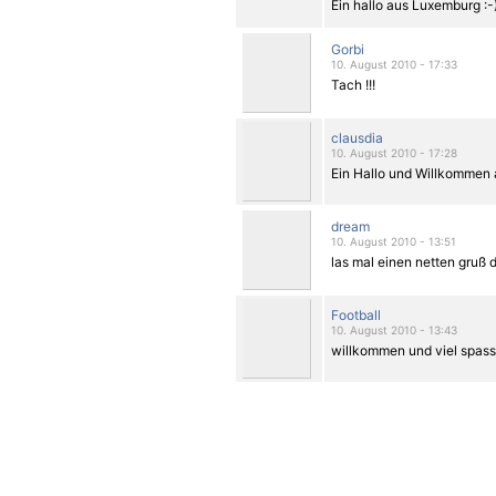
Ein hallo aus Luxemburg :-
Gorbi
10. August 2010 - 17:33
Tach !!!
clausdia
10. August 2010 - 17:28
Ein Hallo und Willkommen a
dream
10. August 2010 - 13:51
las mal einen netten gruß d
Football
10. August 2010 - 13:43
willkommen und viel spass 