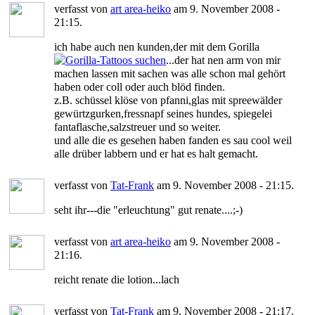
verfasst von
art area-heiko
am 9. November 2008 -
21:15.
ich habe auch nen kunden,der mit dem Gorilla
...der hat nen arm von mir
machen lassen mit sachen was alle schon mal gehört
haben oder coll oder auch blöd finden.
z.B. schüssel klöse von pfanni,glas mit spreewälder
gewürtzgurken,fressnapf seines hundes, spiegelei
fantaflasche,salzstreuer und so weiter.
und alle die es gesehen haben fanden es sau cool weil
alle drüber labbern und er hat es halt gemacht.
verfasst von
Tat-Frank
am 9. November 2008 - 21:15.
seht ihr---die "erleuchtung" gut renate....;-)
verfasst von
art area-heiko
am 9. November 2008 -
21:16.
reicht renate die lotion...lach
verfasst von
Tat-Frank
am 9. November 2008 - 21:17.