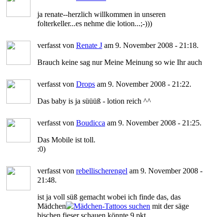
ja renate--herzlich willkommen in unseren
folterkeller...es nehme die lotion...;-)))
verfasst von
Renate J
am 9. November 2008 - 21:18.
Brauch keine sag nur Meine Meinung so wie Ihr auch
verfasst von
Drops
am 9. November 2008 - 21:22.
Das baby is ja süüüß - lotion reich ^^
verfasst von
Boudicca
am 9. November 2008 - 21:25.
Das Mobile ist toll.
:0)
verfasst von
rebellischerengel
am 9. November 2008 -
21:48.
ist ja voll süß gemacht wobei ich finde das, das
Mädchen
mit der säge
bischen fieser schauen könnte 9 pkt