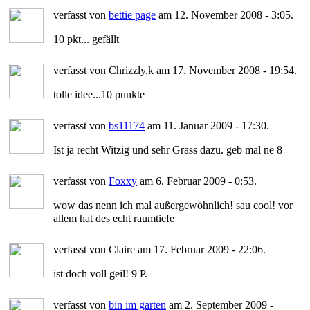
verfasst von
bettie page
am 12. November 2008 - 3:05.
10 pkt... gefällt
verfasst von Chrizzly.k am 17. November 2008 - 19:54.
tolle idee...10 punkte
verfasst von
bs11174
am 11. Januar 2009 - 17:30.
Ist ja recht Witzig und sehr Grass dazu. geb mal ne 8
verfasst von
Foxxy
am 6. Februar 2009 - 0:53.
wow das nenn ich mal außergewöhnlich! sau cool! vor
allem hat des echt raumtiefe
verfasst von Claire am 17. Februar 2009 - 22:06.
ist doch voll geil! 9 P.
verfasst von
bin im garten
am 2. September 2009 -