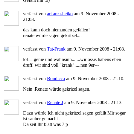
Gefällt mir :0)
verfasst von
art area-heiko
am 9. November 2008 -
21:03.
das kann doch niemanden gefallen!
renate würde sagen gekritzel....
verfasst von
Tat-Frank
am 9. November 2008 - 21:08.
lol----genie und wahnsinn.......wir ossis habens eben
druff, wir sind voll "krank".....nen 9er---
verfasst von
Boudicca
am 9. November 2008 - 21:10.
Nein ,Renate würde gekrizel sagen.
verfasst von
Renate J
am 9. November 2008 - 21:13.
Dazu würde Ich nicht gekritzel sagen gefällt Mir sogar
ist sauber gemacht .
Da seit Ihr blatt was 7 p