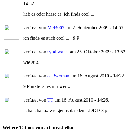
14:52.
lieb es oder hasse es, ich finds cool....
verfasst von
Mel3007
am 2. September 2009 - 14:55.
ich finde es auch cool...... 9 P
verfasst von
syndiwanst
am 25. Oktober 2009 - 13:52.
wie süß!
verfasst von
cat3woman
am 16. August 2010 - 14:22.
9 Punkte ist es mir wert..
verfasst von
TT
am 16. August 2010 - 14:26.
hahahahaha...wie geil is das denn :DDD 8 p.
Weitere Tattoos von art area-heiko