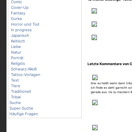
Comic
Cover-Up
Fantasy
Gurke
Horror und Tod
in progress
Japanisch
Keltisch
Liebe
Natur
Porträt
Religiös
Letzte Kommentare von C
Schwarz-Weiß
Tattoo-Vorlagen
Text
btw. es heißt wenn dann trib
Tiere
ich finde es sieht garnicht sc
Traditionell
gerade aus. nix zu meckern 
Tribal
Suche
Super-Suche
Häufige Fragen