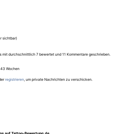
r sichtbar)
s mit durchschnittlich 7 bewertet und 11 Kommentare geschrieben.
re 43 Wochen
der
registrieren
, um private Nachrichten zu verschicken.
oos auf Tattoo-Bewertung.de