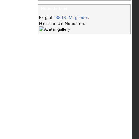
Neueste User
Es gibt
138675 Mitglieder
.
Hier sind die Neuesten: