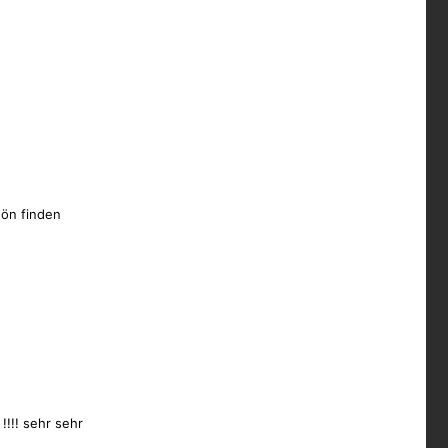
ön finden
t !!!! sehr sehr