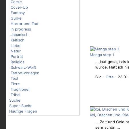
Comic
Cover-Up
Fantasy
Gurke
Horror und Tod
in progress
Japanisch
Keltisch
Liebe
Natur
Manga step 1
Porträt
... laut gesagt als
Religiös
würde. Hätt ich nie
Schwarz-Weiß
Tattoo-Vorlagen
Bild -
Otte
- 23.01.
Text
Tiere
Traditionell
Tribal
Suche
Super-Suche
Häufige Fragen
Koi, Drachen und Kri
... Zeit und Geld h
sehr schön ...