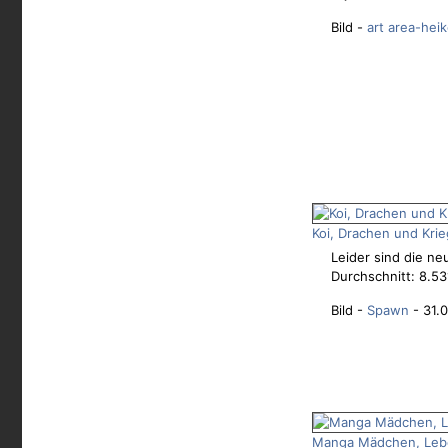
Bild -
art area-hei
Koi, Drachen und Kri
Leider sind die ne
Durchschnitt: 8.53
Bild -
Spawn
- 31.0
Manga Mädchen, Lebe