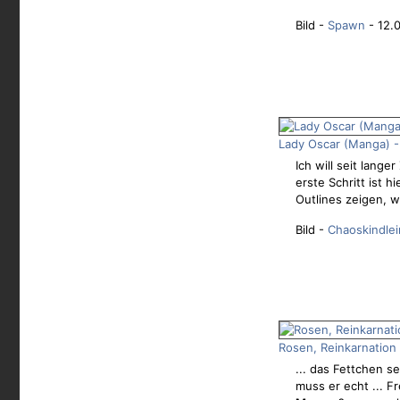
Bild -
Spawn
- 12.
Lady Oscar (Manga) -
Ich will seit lang
erste Schritt ist 
Outlines zeigen, we
Bild -
Chaoskindlei
Rosen, Reinkarnation 
... das Fettchen 
muss er echt ... 