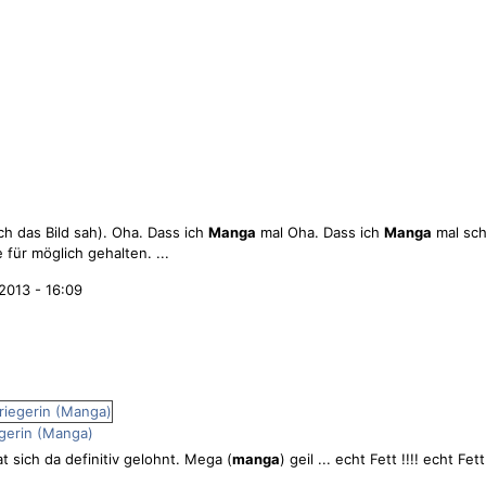
 ich das Bild sah). Oha. Dass ich
Manga
mal Oha. Dass ich
Manga
mal sch
 für möglich gehalten. ...
2013 - 16:09
egerin (Manga)
at sich da definitiv gelohnt. Mega (
manga
) geil ... echt Fett !!!! echt Fet