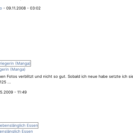
ko
- 09.11.2008 - 03:02
egerin (Manga)
uen Fotos verblitzt und nicht so gut. Sobald ich neue habe setzte ich si
125 ...
5.2009 - 11:49
nslänglich Essen