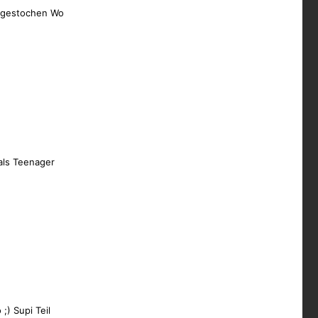
 gestochen Wo
als Teenager
 ;) Supi Teil