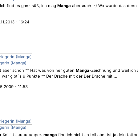
Ich find es ganz süß, ich mag
Manga
aber auch :-) Wo wurde das denn
.
.11.2013 - 16:24
egerin (Manga)
ist aber schön ^^ Hat was von ner guten
Manga
-Zeichnung und weil ich 
 war gibt´s 9 Punkte ^^ Der Drache mit der Der Drache mit ...
5.2009 - 11:53
egerin (Manga)
 der Koi ist suuuuuuuper.
manga
find ich nicht so toll aber ist ja dein tattoo