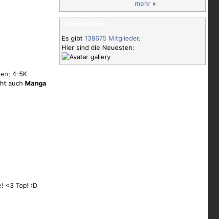
mehr
»
Neueste User
Es gibt
138675 Mitglieder
.
Hier sind die Neuesten:
en; 4-5K
teht auch
Manga
! <3 Top! :D