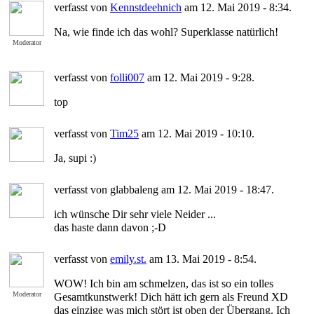
verfasst von
Kennstdeehnich
am 12. Mai 2019 - 8:34.
Na, wie finde ich das wohl? Superklasse natürlich!
Moderator
verfasst von
folli007
am 12. Mai 2019 - 9:28.
top
verfasst von
Tim25
am 12. Mai 2019 - 10:10.
Ja, supi :)
verfasst von glabbaleng am 12. Mai 2019 - 18:47.
ich wünsche Dir sehr viele Neider ...
das haste dann davon ;-D
verfasst von
emily.st.
am 13. Mai 2019 - 8:54.
WOW! Ich bin am schmelzen, das ist so ein tolles
Moderator
Gesamtkunstwerk! Dich hätt ich gern als Freund XD
das einzige was mich stört ist oben der Übergang. Ich