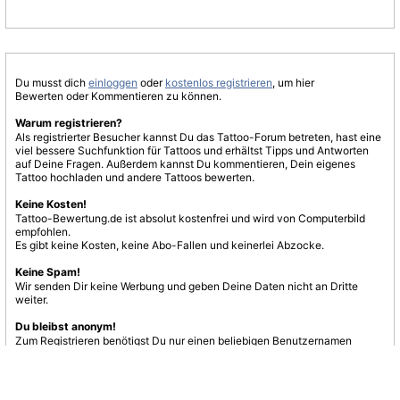
Du musst dich
einloggen
oder
kostenlos registrieren
, um hier
Bewerten oder Kommentieren zu können.
Warum registrieren?
Als registrierter Besucher kannst Du das Tattoo-Forum betreten, hast eine
viel bessere Suchfunktion für Tattoos und erhältst Tipps und Antworten
auf Deine Fragen. Außerdem kannst Du kommentieren, Dein eigenes
Tattoo hochladen und andere Tattoos bewerten.
Keine Kosten!
Tattoo-Bewertung.de ist absolut kostenfrei und wird von Computerbild
empfohlen.
Es gibt keine Kosten, keine Abo-Fallen und keinerlei Abzocke.
Keine Spam!
Wir senden Dir keine Werbung und geben Deine Daten nicht an Dritte
weiter.
Du bleibst anonym!
Zum Registrieren benötigst Du nur einen beliebigen Benutzernamen
und eine E-Mail-Adresse.
Jetzt registrieren