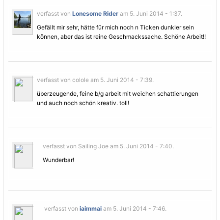
verfasst von
Lonesome Rider
am 5. Juni 2014 - 1:37.
Gefällt mir sehr, hätte für mich noch n Ticken dunkler sein
können, aber das ist reine Geschmackssache. Schöne Arbeit!!
verfasst von colole am 5. Juni 2014 - 7:39.
überzeugende, feine b/g arbeit mit weichen schattierungen
und auch noch schön kreativ. toll!
verfasst von Sailing Joe am 5. Juni 2014 - 7:40.
Wunderbar!
verfasst von
iaimmai
am 5. Juni 2014 - 7:46.