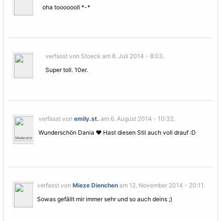
oha tooooooll *-*
verfasst von Stoeck am 8. Juli 2014 - 8:03.
Super toll. 10er.
verfasst von
emily.st.
am 6. August 2014 - 10:32.
Wunderschön Dania ♥ Hast diesen Stil auch voll drauf :D
Moderator
verfasst von
Mieze Dienchen
am 12. November 2014 - 20:11.
Sowas gefällt mir immer sehr und so auch deins ;)